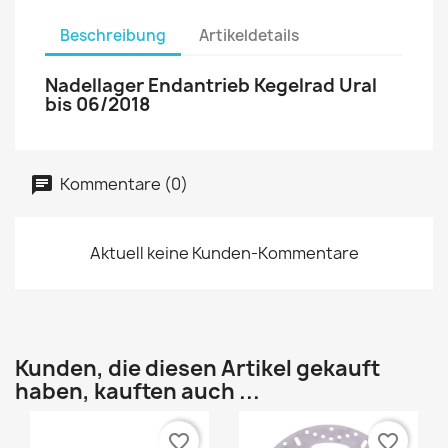
Beschreibung
Artikeldetails
Nadellager Endantrieb Kegelrad Ural
bis 06/2018
Kommentare (0)
Aktuell keine Kunden-Kommentare
Kunden, die diesen Artikel gekauft
haben, kauften auch ...
favorite_border
favorite_border