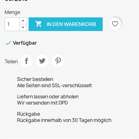
Menge

favorite_border
IN DEN WARENKORB

Verfügbar
Teilen
Sicher bestellen
Alle Seiten sind SSL-verschlüsselt
Liefern lassen oder abholen
Wir versenden mit DPD
Rückgabe
Rückgabe innerhalb von 30 Tagen möglich