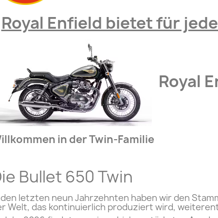
Royal Enfield bietet für je
Royal En
illkommen in der Twin-Familie
ie Bullet 650 Twin
n den letzten neun Jahrzehnten haben wir den Sta
r Welt, das kontinuierlich produziert wird, weiterent