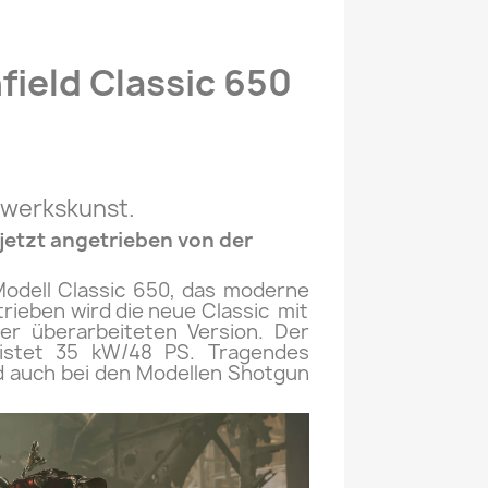
field Classic 650
ndwerkskunst.
jetzt angetrieben von der
Modell Classic 650, das moderne
rieben wird die neue Classic mit
er überarbeiteten Version. Der
eistet 35 kW/48 PS. Tragendes
ld auch bei den Modellen Shotgun