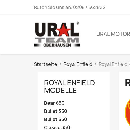
Rufen Sie uns an:
0208 / 662822
URAL MOTO
Startseite
Royal Enfield
Royal Enfield
ROYAL ENFIELD
MODELLE
Bear 650
Bullet 350
Bullet 650
Classic 350