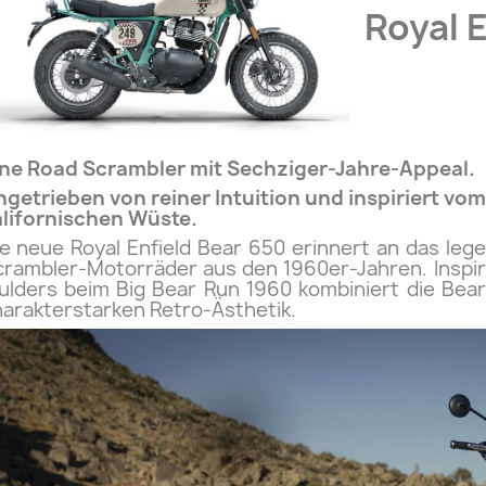
Royal E
ine Road Scrambler mit Sechziger-Jahre-Appeal.
getrieben von reiner Intuition und inspiriert vom
alifornischen Wüste.
e neue Royal Enfield Bear 650 erinnert an das leg
rambler-Motorräder aus den 1960er-Jahren. Inspiri
ulders beim Big Bear Run 1960 kombiniert die Bea
arakterstarken Retro-Ästhetik.