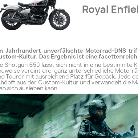
Royal Enfie
in Jahrhundert unverfälschte Motorrad-DNS trif
stom-Kultur. Das Ergebnis ist eine facettenreich
e Shotgun 650 lässt sich nicht in eine bestimmte 
uweise vereint drei ganz unterschiedliche Motorräde
d Tourer mit ausreichend Platz für Gepäck. Jede d
höpft aus der Custom-Kultur und verwandelt die Ma
n sich ausleben kann.