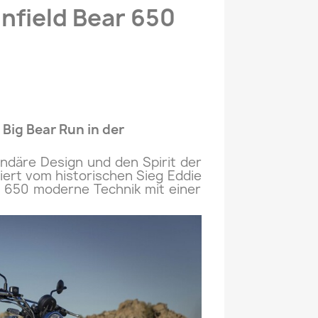
nfield Bear 650
 Big Bear Run in der
endäre Design und den Spirit der
ert vom historischen Sieg Eddie
r 650 moderne Technik mit einer