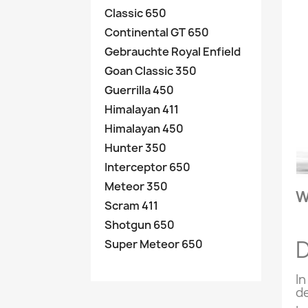
Classic 650
Continental GT 650
Gebrauchte Royal Enfield
Goan Classic 350
Guerrilla 450
Himalayan 411
Himalayan 450
Hunter 350
Interceptor 650
Meteor 350
W
Scram 411
Shotgun 650
D
Super Meteor 650
I
de