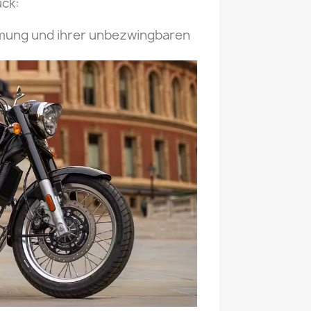
uck:
mmung und ihrer unbezwingbaren