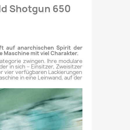
ld Shotgun 650
ft auf anarchischen Spirit der
e Maschine mit viel Charakter.
Kategorie zwingen. Ihre modulare
r in sich – Einsitzer, Zweisitzer
er vier verfügbaren Lackierungen
schine in eine Leinwand, auf der