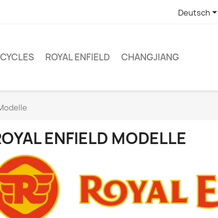
Deutsch
RCYCLES
ROYAL ENFIELD
CHANGJIANG
 Modelle
ROYAL ENFIELD MODELLE