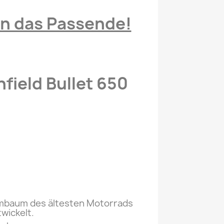
den das Passende!
field Bullet 650
mmbaum des ältesten Motorrads
wickelt.