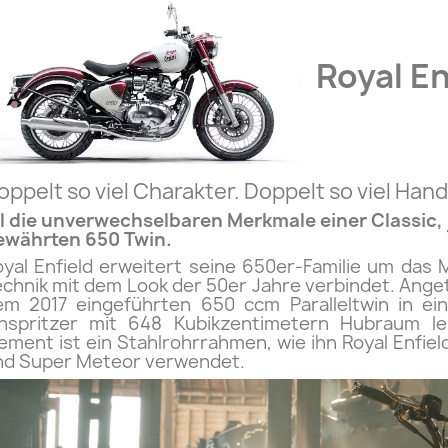
Royal En
oppelt so viel Charakter. Doppelt so viel Ha
ll die unverwechselbaren Merkmale einer Classic, 
ewährten 650 Twin.
yal Enfield erweitert seine 650er-Familie um das 
chnik mit dem Look der 50er Jahre verbindet. Anget
em 2017 eingeführten 650 ccm Paralleltwin in ein
inspritzer mit 648 Kubikzentimetern Hubraum l
ement ist ein Stahlrohrrahmen, wie ihn Royal Enfie
nd Super Meteor verwendet.