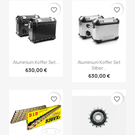
favorite_border
favorite_border
Aluminium Koffer Set...
Aluminium Koffer Set
Silber...
630,00 €
630,00 €
favorite_border
favorite_border