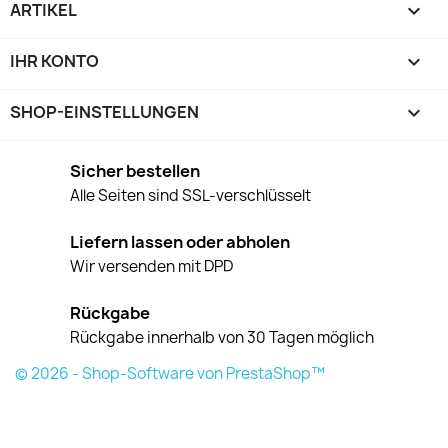
ARTIKEL

IHR KONTO

SHOP-EINSTELLUNGEN
keyboard_arrow_down
Sicher bestellen
Alle Seiten sind SSL-verschlüsselt
Liefern lassen oder abholen
Wir versenden mit DPD
Rückgabe
Rückgabe innerhalb von 30 Tagen möglich
© 2026 - Shop-Software von PrestaShop™