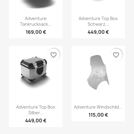
Adventure
Adventure Top Box
Tankrucksack...
Schwarz...
169,00 €
449,00 €
favorite_border
favorite_border
Adventure Top Box
Adventure Windschild...
Silber...
115,00 €
449,00 €