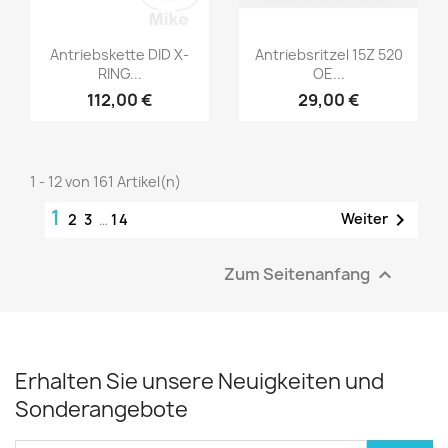
Antriebskette DID X-
Antriebsritzel 15Z 520
RING...
OE...
112,00 €
29,00 €
1 - 12 von 161 Artikel(n)
1

Weiter
2
3
…
14
Zum Seitenanfang

Erhalten Sie unsere Neuigkeiten und
Sonderangebote