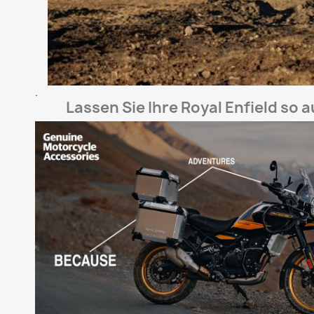
.
Lassen Sie Ihre Royal Enfield so 