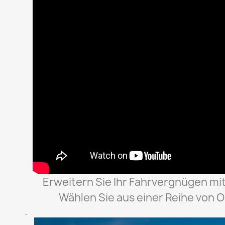
Erweitern Sie Ihr Fahrvergnügen mit
Wählen Sie aus einer Reihe von O
.