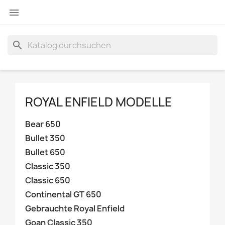

search
ROYAL ENFIELD MODELLE
Bear 650
Bullet 350
Bullet 650
Classic 350
Classic 650
Continental GT 650
Gebrauchte Royal Enfield
Goan Classic 350