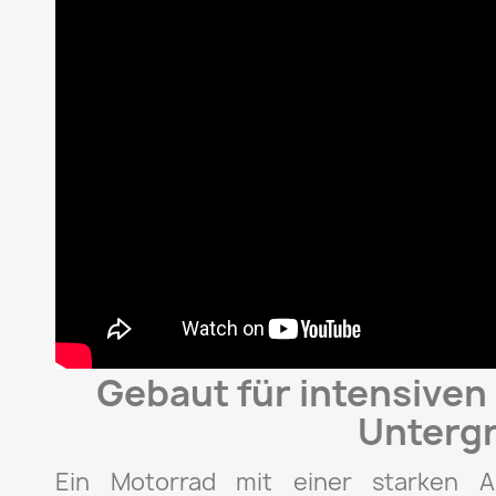
Gebaut für intensiven
Unterg
Ein Motorrad mit einer starken Ab