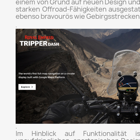
einem von Grund auf neuen Design und
starken Offroad-Fähigkeiten ausgestat
ebenso bravourös wie Gebirgsstrecken
.
.
Im Hinblick auf Funktionalität