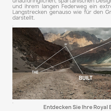
unaufdringlichen, spartanischen Desi
und ihrem langen Federweg ein extre
Langstrecken genauso wie für den Gr
darstellt.
.
.
Entdecken Sie Ihre Royal 