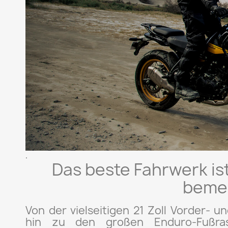
.
Das beste Fahrwerk is
beme
Von der vielseitigen 21 Zoll Vorder- u
hin zu den großen Enduro-Fußra