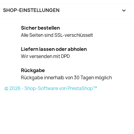
SHOP-EINSTELLUNGEN
keyboard_arrow_down
Sicher bestellen
Alle Seiten sind SSL-verschlüsselt
Liefern lassen oder abholen
Wir versenden mit DPD
Rückgabe
Rückgabe innerhalb von 30 Tagen möglich
© 2026 - Shop-Software von PrestaShop™