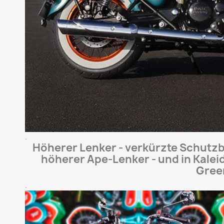
.
Höherer Lenker - verkürzte Schutzbl
höherer Ape-Lenker - und in Kaleid
Gree
.