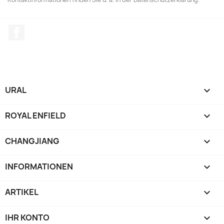
Facebook
URAL

ROYAL ENFIELD

CHANGJIANG

INFORMATIONEN

ARTIKEL

IHR KONTO
