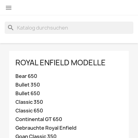

search
ROYAL ENFIELD MODELLE
Bear 650
Bullet 350
Bullet 650
Classic 350
Classic 650
Continental GT 650
Gebrauchte Royal Enfield
Goan Classic 350