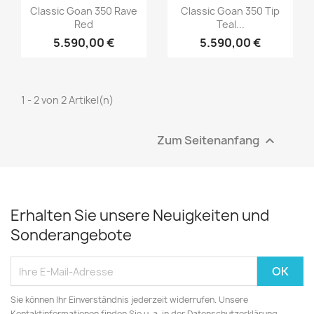
Classic Goan 350 Rave
Classic Goan 350 Tip
Red
Teal...
5.590,00 €
5.590,00 €
1 - 2 von 2 Artikel(n)
Zum Seitenanfang

Erhalten Sie unsere Neuigkeiten und
Sonderangebote
Sie können Ihr Einverständnis jederzeit widerrufen. Unsere
Kontaktinformationen finden Sie u. a. in der Datenschutzerklärung.