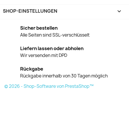
SHOP-EINSTELLUNGEN
keyboard_arrow_down
Sicher bestellen
Alle Seiten sind SSL-verschlüsselt
Liefern lassen oder abholen
Wir versenden mit DPD
Rückgabe
Rückgabe innerhalb von 30 Tagen möglich
© 2026 - Shop-Software von PrestaShop™