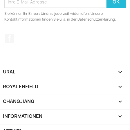
Sie können Ihr Einverständnis jederzeit widerrufen. Unsere
Kontaktinformationen finden Sie u. a. in der Datenschutzerklärung.
Facebook
URAL

ROYAL ENFIELD

CHANGJIANG

INFORMATIONEN
