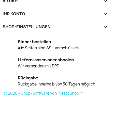
ARTIKEL

IHR KONTO

SHOP-EINSTELLUNGEN
keyboard_arrow_down
Sicher bestellen
Alle Seiten sind SSL-verschlüsselt
Liefern lassen oder abholen
Wir versenden mit DPD
Rückgabe
Rückgabe innerhalb von 30 Tagen möglich
© 2026 - Shop-Software von PrestaShop™