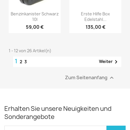
Benzinkanister Schwarz
Erste Hilfe Box
10l
Edelstahl...
59,00 €
135,00 €
1 - 12 von 26 Artikel(n)
1

Weiter
2
3
Zum Seitenanfang

Erhalten Sie unsere Neuigkeiten und
Sonderangebote