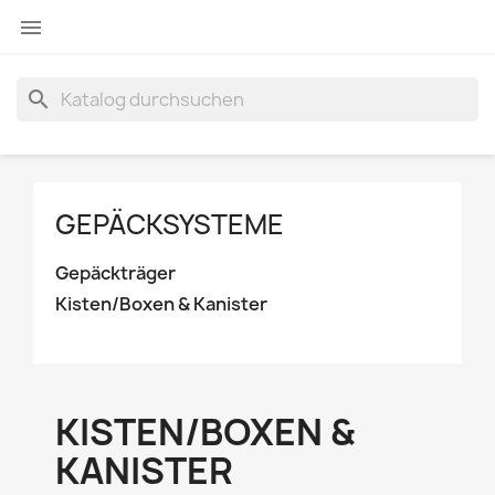

search
GEPÄCKSYSTEME
Gepäckträger
Kisten/Boxen & Kanister
KISTEN/BOXEN &
KANISTER