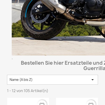
.
Bestellen Sie hier Ersatzteile und
Guerrill

Name (A bis Z)
1 - 12 von 105 Artikel(n)