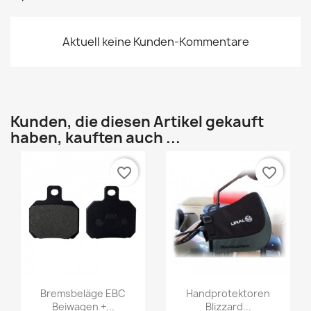
Aktuell keine Kunden-Kommentare
Kunden, die diesen Artikel gekauft
haben, kauften auch ...
favorite_border
favorite_border
Bremsbeläge EBC
Handprotektoren
Beiwagen +...
Blizzard...