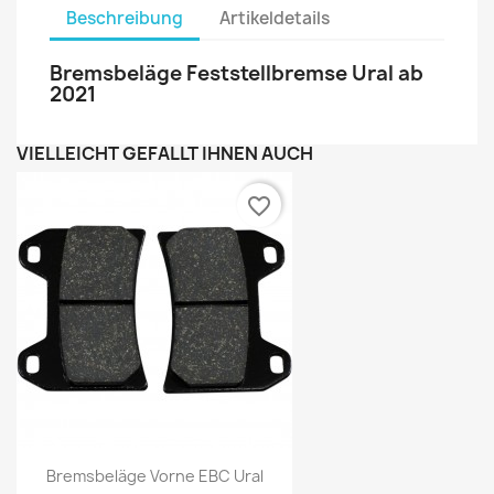
Beschreibung
Artikeldetails
Bremsbeläge Feststellbremse Ural ab
2021
VIELLEICHT GEFÄLLT IHNEN AUCH
favorite_border
Bremsbeläge Vorne EBC Ural