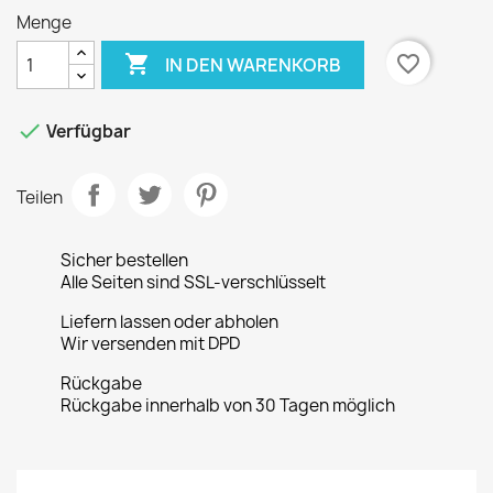
Menge

favorite_border
IN DEN WARENKORB

Verfügbar
Teilen
Sicher bestellen
Alle Seiten sind SSL-verschlüsselt
Liefern lassen oder abholen
Wir versenden mit DPD
Rückgabe
Rückgabe innerhalb von 30 Tagen möglich