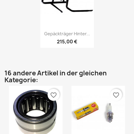
Gepäckträger Hinter...
215,00 €
16 andere Artikel in der gleichen
Kategorie:
favorite_border
favorite_border