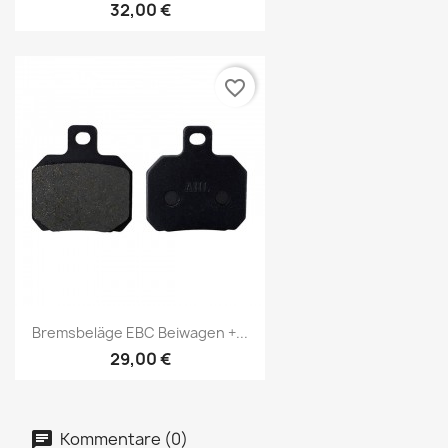
32,00 €
favorite_border
Bremsbeläge EBC Beiwagen +...
29,00 €
Kommentare (0)