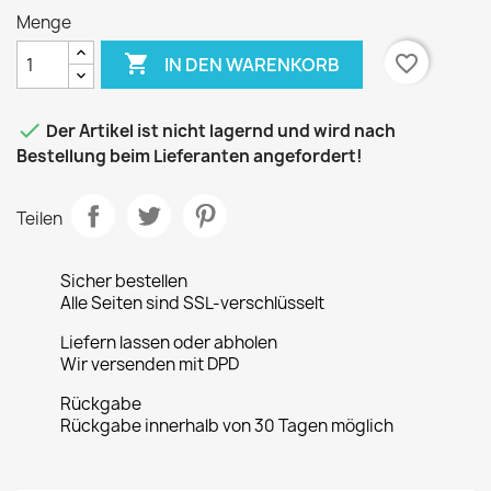
Menge

favorite_border
IN DEN WARENKORB

Der Artikel ist nicht lagernd und wird nach
Bestellung beim Lieferanten angefordert!
Teilen
Sicher bestellen
Alle Seiten sind SSL-verschlüsselt
Liefern lassen oder abholen
Wir versenden mit DPD
Rückgabe
Rückgabe innerhalb von 30 Tagen möglich