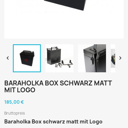


BARAHOLKA BOX SCHWARZ MATT
MIT LOGO
185,00 €
Bruttopreis
Baraholka Box schwarz matt mit Logo