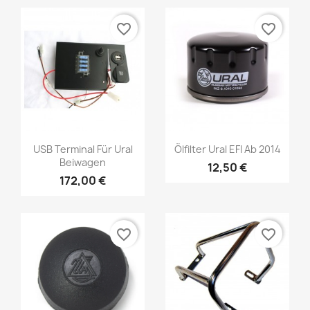
favorite_border
favorite_border
USB Terminal Für Ural
Ölfilter Ural EFI Ab 2014
Beiwagen
12,50 €
172,00 €
favorite_border
favorite_border