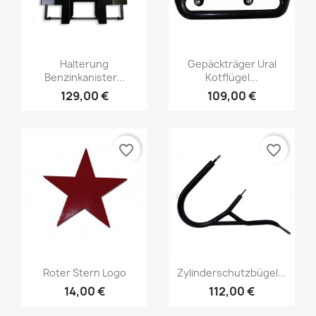
Halterung
Gepäckträger Ural
Benzinkanister...
Kotflügel...
129,00 €
109,00 €
favorite_border
favorite_border
Roter Stern Logo
Zylinderschutzbügel...
14,00 €
112,00 €