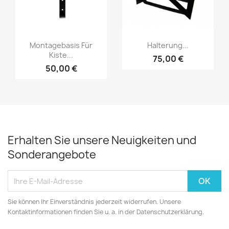
Montagebasis Für
Halterung...
Kiste...
75,00 €
50,00 €
Erhalten Sie unsere Neuigkeiten und
Sonderangebote
Sie können Ihr Einverständnis jederzeit widerrufen. Unsere
Kontaktinformationen finden Sie u. a. in der Datenschutzerklärung.