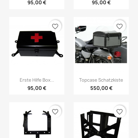
95,00 €
95,00 €
favorite_border
favorite_border
Erste Hilfe Box...
Topcase Schatzkiste
95,00 €
550,00 €
favorite_border
favorite_border