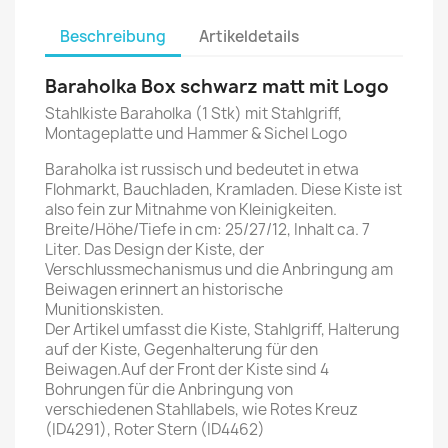
Beschreibung
Artikeldetails
Baraholka Box schwarz matt mit Logo
Stahlkiste Baraholka (1 Stk) mit Stahlgriff,
Montageplatte und Hammer & Sichel Logo
Baraholka ist russisch und bedeutet in etwa
Flohmarkt, Bauchladen, Kramladen. Diese Kiste ist
also fein zur Mitnahme von Kleinigkeiten.
Breite/Höhe/Tiefe in cm: 25/27/12, Inhalt ca. 7
Liter. Das Design der Kiste, der
Verschlussmechanismus und die Anbringung am
Beiwagen erinnert an historische
Munitionskisten.
Der Artikel umfasst die Kiste, Stahlgriff, Halterung
auf der Kiste, Gegenhalterung für den
Beiwagen.Auf der Front der Kiste sind 4
Bohrungen für die Anbringung von
verschiedenen Stahllabels, wie Rotes Kreuz
(ID4291), Roter Stern (ID4462)