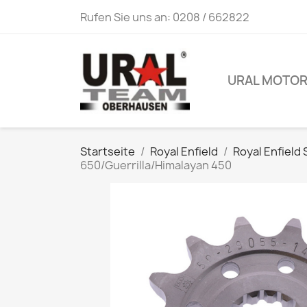
Rufen Sie uns an:
0208 / 662822
URAL MOTO
Startseite
Royal Enfield
Royal Enfield
650/Guerrilla/Himalayan 450