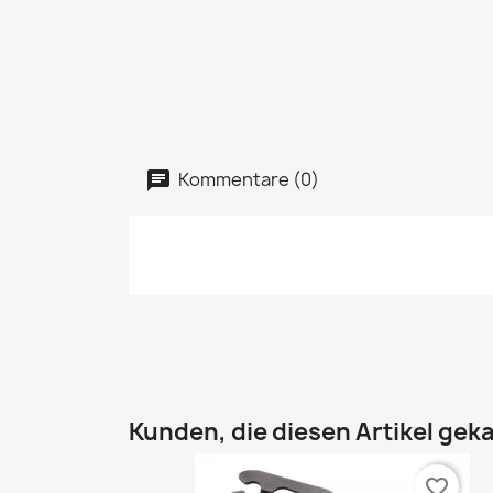
Kommentare (0)
Kunden, die diesen Artikel geka
favorite_border