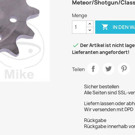
Meteor/Shotgun/Classi
Menge

IN DEN 

Der Artikel ist nicht la
Lieferanten angefordert!
Teilen
Sicher bestellen
Alle Seiten sind SSL-ve
Liefern lassen oder abh
Wir versenden mit DPD
Rückgabe
Rückgabe innerhalb vo