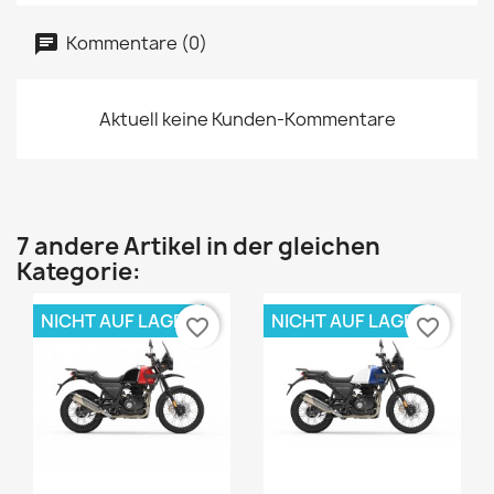
Kommentare (0)
Aktuell keine Kunden-Kommentare
7 andere Artikel in der gleichen
Kategorie:
NICHT AUF LAGER
NICHT AUF LAGER
favorite_border
favorite_border