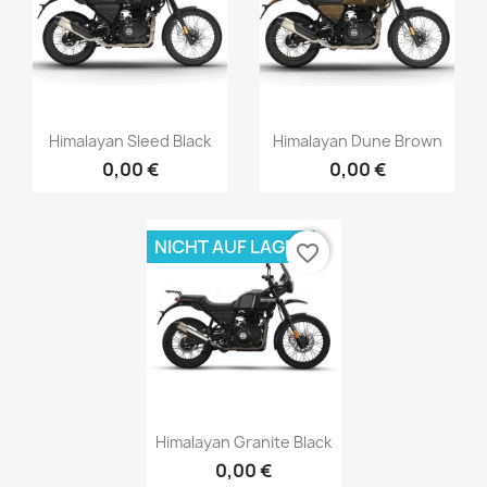
Himalayan Sleed Black
Himalayan Dune Brown
0,00 €
0,00 €
NICHT AUF LAGER
favorite_border
Himalayan Granite Black
0,00 €