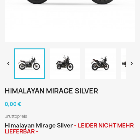


HIMALAYAN MIRAGE SILVER
0,00 €
Bruttopreis
Himalayan Mirage Silver
- LEIDER NICHT MEHR
LIEFERBAR -