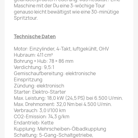
Maschine mit der Du eine 3-wöchige Tour
genauso leicht bewältigst wie eine 30-minütige
Spritztour.
Technische Daten
Motor: Einzylinder, 4-Takt, luftgekühlt, OHV
Hubraum: 411 cm³
Bohrung × Hub: 78 × 86 mm
Verdichtung: 9,5:1
Gemischaufbereitung: elektronische
Einspritzung
Zündung: elektronisch
Starter: Elektro-Starter
Max. Leistung: 18,0 kW (24,5 PS) bei 6.500 U/min.
Max. Drehmoment: 32,0 Nm bei 4.500 U/min.
Verbrauch: 3,0 l/100 km
CO2-Emission: 74,3 g/km
Endantrieb: Kette
Kupplung: Mehrscheiben-Ölbadkupplung
Schaltung: 5-Gang-Schaltgetriebe,