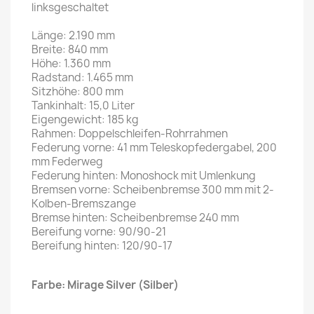
linksgeschaltet
Länge: 2.190 mm
Breite: 840 mm
Höhe: 1.360 mm
Radstand: 1.465 mm
Sitzhöhe: 800 mm
Tankinhalt: 15,0 Liter
Eigengewicht: 185 kg
Rahmen: Doppelschleifen-Rohrrahmen
Federung vorne: 41 mm Teleskopfedergabel, 200
mm Federweg
Federung hinten: Monoshock mit Umlenkung
Bremsen vorne: Scheibenbremse 300 mm mit 2-
Kolben-Bremszange
Bremse hinten: Scheibenbremse 240 mm
Bereifung vorne: 90/90-21
Bereifung hinten: 120/90-17
Farbe: Mirage Silver (Silber)