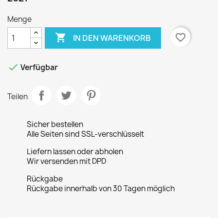
Menge

favorite_border
IN DEN WARENKORB

Verfügbar
Teilen
Sicher bestellen
Alle Seiten sind SSL-verschlüsselt
Liefern lassen oder abholen
Wir versenden mit DPD
Rückgabe
Rückgabe innerhalb von 30 Tagen möglich