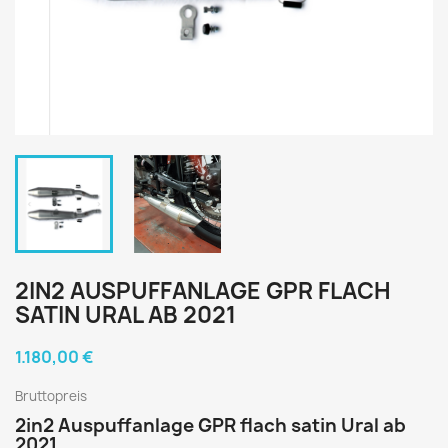
2IN2 AUSPUFFANLAGE GPR FLACH
SATIN URAL AB 2021
1.180,00 €
Bruttopreis
2in2 Auspuffanlage GPR flach satin Ural ab
2021