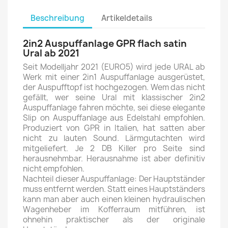
Beschreibung
Artikeldetails
2in2 Auspuffanlage GPR flach satin
Ural ab 2021
Seit Modelljahr 2021 (EURO5) wird jede URAL ab
Werk mit einer 2in1 Auspuffanlage ausgerüstet,
der Auspufftopf ist hochgezogen. Wem das nicht
gefällt, wer seine Ural mit klassischer 2in2
Auspuffanlage fahren möchte, sei diese elegante
Slip on Auspuffanlage aus Edelstahl empfohlen.
Produziert von GPR in Italien, hat satten aber
nicht zu lauten Sound. Lärmgutachten wird
mitgeliefert. Je 2 DB Killer pro Seite sind
herausnehmbar. Herausnahme ist aber definitiv
nicht empfohlen.
Nachteil dieser Auspuffanlage: Der Hauptständer
muss entfernt werden. Statt eines Hauptständers
kann man aber auch einen kleinen hydraulischen
Wagenheber im Kofferraum mitführen, ist
ohnehin praktischer als der originale