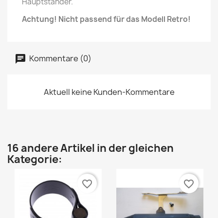
Hauptständer.
Achtung! Nicht passend für das Modell Retro!
Kommentare (0)
Aktuell keine Kunden-Kommentare
16 andere Artikel in der gleichen
Kategorie:
favorite_border
favorite_border